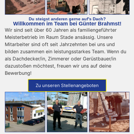
Du steigst anderen gerne auf's Dach?
Willkommen im Team bei Günter Brahmst!
Wir sind seit über 60 Jahren als familiengeführter
Meisterbetrieb im Raum Stade ansässig. Unsere
Mitarbeiter sind oft seit Jahrzehnten bei uns und
bilden zusammen ein leistungsstarkes Team. Wenn du
als Dachdecker/in, Zimmerer oder Gerüstbauer/in
dazustoßen möchtest, freuen wir uns auf deine
Bewerbung!
Zu unseren Stellenangeboten