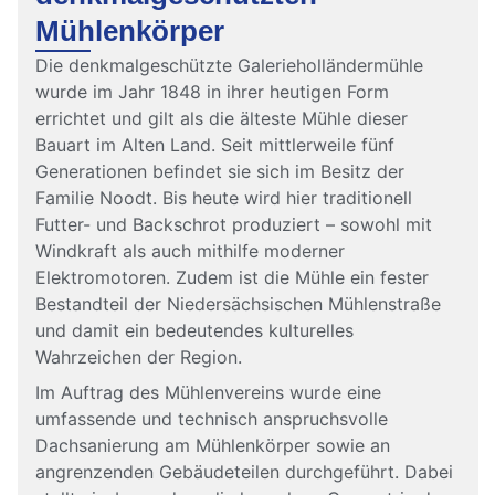
Mühlenkörper
Die denkmalgeschützte Galerieholländermühle
wurde im Jahr 1848 in ihrer heutigen Form
errichtet und gilt als die älteste Mühle dieser
Bauart im Alten Land. Seit mittlerweile fünf
Generationen befindet sie sich im Besitz der
Familie Noodt. Bis heute wird hier traditionell
Futter- und Backschrot produziert – sowohl mit
Windkraft als auch mithilfe moderner
Elektromotoren. Zudem ist die Mühle ein fester
Bestandteil der Niedersächsischen Mühlenstraße
und damit ein bedeutendes kulturelles
Wahrzeichen der Region.
Im Auftrag des Mühlenvereins wurde eine
umfassende und technisch anspruchsvolle
Dachsanierung am Mühlenkörper sowie an
angrenzenden Gebäudeteilen durchgeführt. Dabei