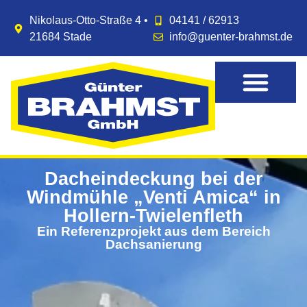
Nikolaus-Otto-Straße 4 •
04141 / 62913
21684 Stade
info@guenter-brahmst.de
Dacheindeckung bei der
Windmühle „Venti Amica“ in
Hollern-Twielenfleth
Ein Referenzprojekt aus dem Bereich
Dachsanierung