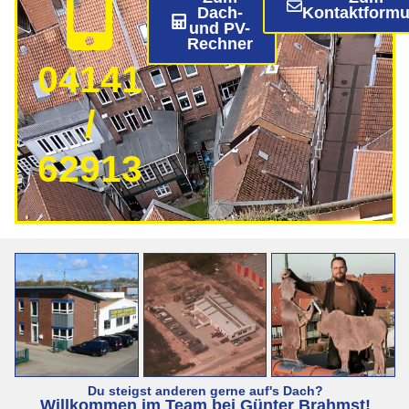
Dach-
Kontaktformu
und PV-
Rechner
04141
/
62913
Du steigst anderen gerne auf's Dach?
Willkommen im Team bei Günter Brahmst!