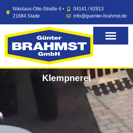
Nikolaus-Otto-Straße 4 •
04141 / 62913
21684 Stade
info@guenter-brahmst.de
Klempnerei